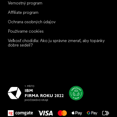
Vernostný program
Affiliate program
Ochrana osobných údajov
Používame cookies
Veľkosť chodidla: Ako ju správne zmerať, aby topánky
dobre sedeli?
Všetko
najlepšie
vašim nohám