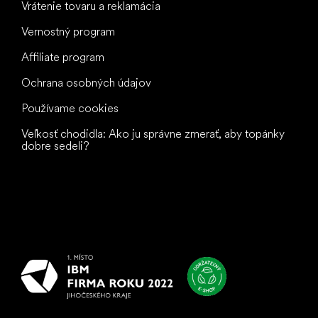
Vrátenie tovaru a reklamácia
Vernostný program
Affiliate program
Ochrana osobných údajov
Používame cookies
Veľkosť chodidla: Ako ju správne zmerať, aby topánky
dobre sedeli?
Všetko
najlepšie
vašim nohám