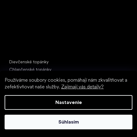
397 01 Písek
IČ: 07715773, DIČ: CZ07715773
Špeciálne kategórie
Dievčenské topánky
Chlapčenské topánky
Papuče do školy (škôlky)
Používáme soubory cookies, pomáhají nám zkvalitňovat a
Topánky do vody
zefektivňovat naše služby.
Zajímají vás detaily?
Športové topánky
Nastavenie
Obľúbené značky
Froddo
Protetika
Súhlasím
BEDA
Bundgaard