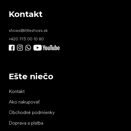
Kontakt
shoes
@
littleshoes.sk
+420 773 00 10 80
Ešte niečo
Kontakt
Ako nakupovať
Obchodné podmienky
Doprava a platba