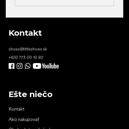
Kontakt
shoes
@
littleshoes.sk
+420 773 00 10 80
Ešte niečo
Kontakt
Ako nakupovať