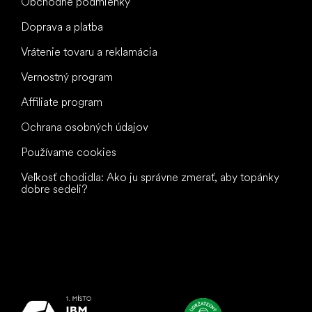
Obchodné podmienky
Doprava a platba
Vrátenie tovaru a reklamácia
Vernostný program
Affiliate program
Ochrana osobných údajov
Používame cookies
Veľkosť chodidla: Ako ju správne zmerať, aby topánky
dobre sedeli?
Všetko
najlepšie
vašim nohám