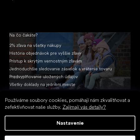
Na čo čakáte?
2% zľava na všetky nákupy
História objednávok pre vyššie zľavy
Prístup k skrytým vernostným zľavám
Jednoduchšie sledovanie zásielok a vrátenie tovaru
Predvyplňovanie uložených údajov
Všetky doklady na jednom mieste
Používáme soubory cookies, pomáhají nám zkvalitňovat a
zefektivňovat naše služby.
Zajímají vás detaily?
Nastavenie
Vytvoril Shoptet