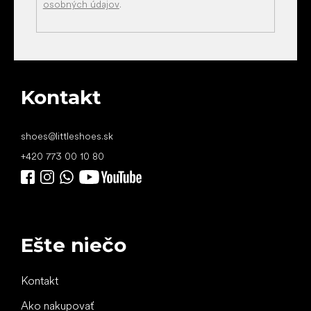
osobných údajov
.
Kontakt
shoes
@
littleshoes.sk
+420 773 00 10 80
Ešte niečo
Kontakt
Ako nakupovať