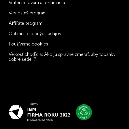
Vrátenie tovaru a reklamácia
Vernostný program
Affiliate program
Ochrana osobných údajov
Používame cookies
Veľkosť chodidla: Ako ju správne zmerať, aby topánky
dobre sedeli?
Všetko
najlepšie
vašim nohám