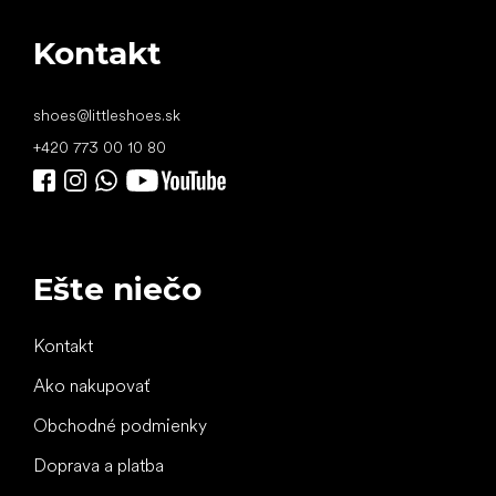
Kontakt
shoes
@
littleshoes.sk
+420 773 00 10 80
Ešte niečo
Kontakt
Ako nakupovať
Obchodné podmienky
Doprava a platba