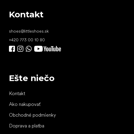
Kontakt
shoes
@
littleshoes.sk
+420 773 00 10 80
Ešte niečo
Kontakt
Ako nakupovať
Obchodné podmienky
Doprava a platba