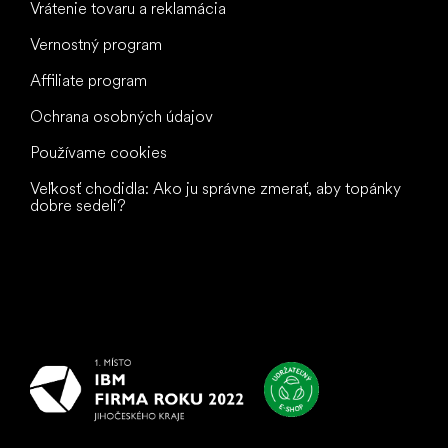
Vrátenie tovaru a reklamácia
Vernostný program
Affiliate program
Ochrana osobných údajov
Používame cookies
Veľkosť chodidla: Ako ju správne zmerať, aby topánky
dobre sedeli?
Všetko
najlepšie
vašim nohám