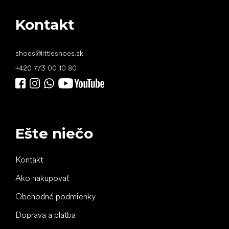
Kontakt
shoes
@
littleshoes.sk
+420 773 00 10 80
Ešte niečo
Kontakt
Ako nakupovať
Obchodné podmienky
Doprava a platba