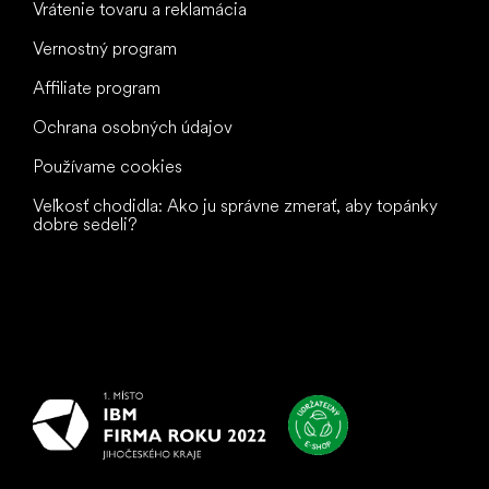
Vrátenie tovaru a reklamácia
Vernostný program
Affiliate program
Ochrana osobných údajov
Používame cookies
Veľkosť chodidla: Ako ju správne zmerať, aby topánky
dobre sedeli?
Všetko
najlepšie
vašim nohám