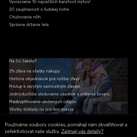
Vyvraciame 10 najväčších barefoot mýtov!
20 zaujímavostí o ľudskej nohe
Otužovanie nôh
Správne držanie tela
Na čo čakáte?
2% zľava na všetky nákupy
História objednávok pre vyššie zľavy
Prístup k skrytým vernostným zľavám
Jednoduchšie sledovanie zásielok a vrátenie tovaru
Predvyplňovanie uložených údajov
Všetky doklady na jednom mieste
Používáme soubory cookies, pomáhají nám zkvalitňovat a
zefektivňovat naše služby.
Zajímají vás detaily?