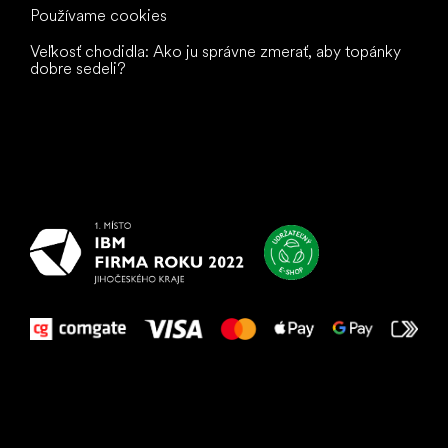
Používame cookies
Veľkosť chodidla: Ako ju správne zmerať, aby topánky
dobre sedeli?
Všetko
najlepšie
vašim nohám