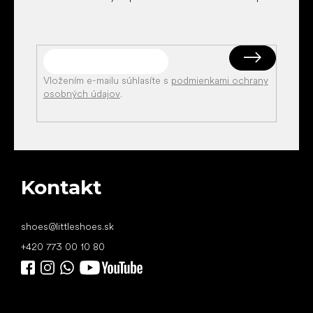
Vložením e-mailu súhlasíte s
podmienkami ochrany
osobných údajov
.
Kontakt
shoes
@
littleshoes.sk
+420 773 00 10 80