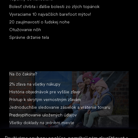
Bolesť chrbta i ďalšie bolesti zo zlých topánok
Vyvraciame 10 najväčších barefoot mýtov!
20 zaujímavostí o ľudskej nohe
Otužovanie nôh
Správne držanie tela
Na čo čakáte?
2% zľava na všetky nákupy
História objednávok pre vyššie zľavy
Prístup k skrytým vernostným zľavám
Jednoduchšie sledovanie zásielok a vrátenie tovaru
Predvyplňovanie uložených údajov
Všetky doklady na jednom mieste