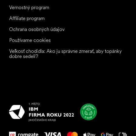
Vernostný program
Affiliate program
Ochrana osobných údajov
Používame cookies
Veľkosť chodidla: Ako ju správne zmerať, aby topánky
dobre sedeli?
Všetko
najlepšie
vašim nohám