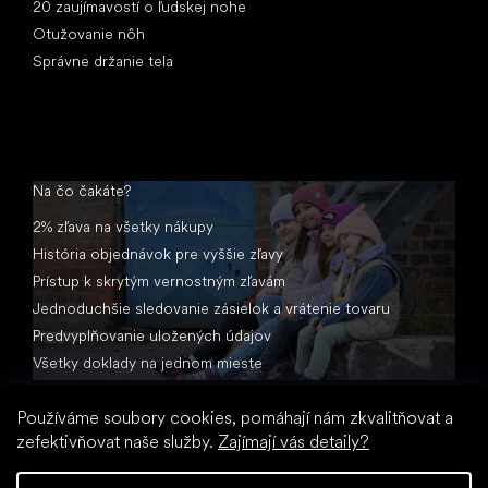
20 zaujímavostí o ľudskej nohe
Otužovanie nôh
Správne držanie tela
Na čo čakáte?
2% zľava na všetky nákupy
História objednávok pre vyššie zľavy
Prístup k skrytým vernostným zľavám
Jednoduchšie sledovanie zásielok a vrátenie tovaru
Predvyplňovanie uložených údajov
Všetky doklady na jednom mieste
Používáme soubory cookies, pomáhají nám zkvalitňovat a
zefektivňovat naše služby.
Zajímají vás detaily?