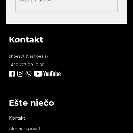
Kontakt
shoes
@
littleshoes.sk
+420 773 00 10 80
Ešte niečo
Kontakt
Ako nakupovať