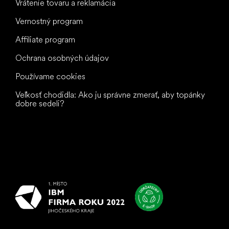
Vrátenie tovaru a reklamácia
Vernostný program
Affiliate program
Ochrana osobných údajov
Používame cookies
Veľkosť chodidla: Ako ju správne zmerať, aby topánky
dobre sedeli?
Všetko
najlepšie
vašim nohám