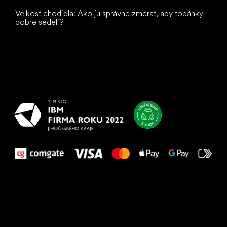
Veľkosť chodidla: Ako ju správne zmerať, aby topánky
dobre sedeli?
Všetko
najlepšie
vašim nohám