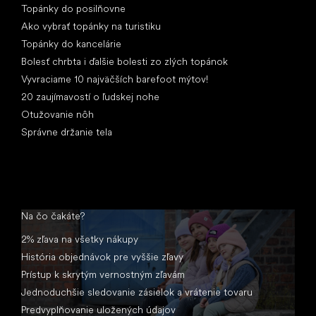
Topánky do posilňovne
Ako vybrať topánky na turistiku
Topánky do kancelárie
Bolesť chrbta i ďalšie bolesti zo zlých topánok
Vyvraciame 10 najväčších barefoot mýtov!
20 zaujímavostí o ľudskej nohe
Otužovanie nôh
Správne držanie tela
Na čo čakáte?
2% zľava na všetky nákupy
História objednávok pre vyššie zľavy
Prístup k skrytým vernostným zľavám
Jednoduchšie sledovanie zásielok a vrátenie tovaru
Predvyplňovanie uložených údajov