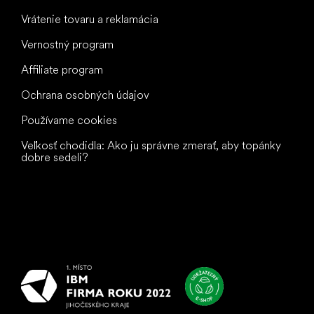
Vrátenie tovaru a reklamácia
Vernostný program
Affiliate program
Ochrana osobných údajov
Používame cookies
Veľkosť chodidla: Ako ju správne zmerať, aby topánky
dobre sedeli?
Všetko
najlepšie
vašim nohám