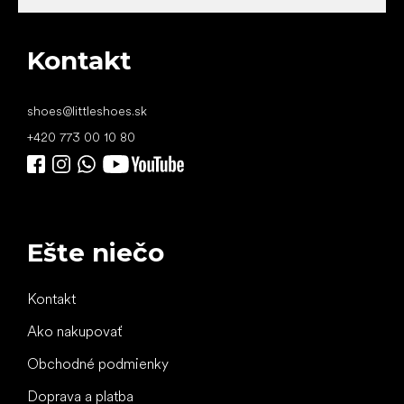
Kontakt
shoes
@
littleshoes.sk
+420 773 00 10 80
Ešte niečo
Kontakt
Ako nakupovať
Obchodné podmienky
Doprava a platba