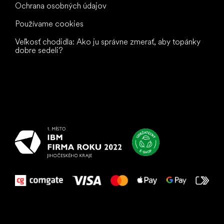
Ochrana osobných údajov
Používame cookies
Veľkosť chodidla: Ako ju správne zmerať, aby topánky
dobre sedeli?
Všetko
najlepšie
vašim nohám