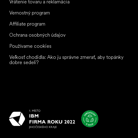
Vrátenie tovaru a reklamácia
Vernostný program
Affiliate program
Ochrana osobných údajov
Používame cookies
Veľkosť chodidla: Ako ju správne zmerať, aby topánky
dobre sedeli?
Všetko
najlepšie
vašim nohám