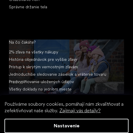
Správne držanie tela
Na čo čakáte?
2% zľava na všetky nákupy
História objednávok pre vyššie zľavy
Prístup k skrytým vernostným zľavám
Jednoduchšie sledovanie zásielok a vrátenie tovaru
Predvyplňovanie uložených údajov
Všetky doklady na jednom mieste
Používáme soubory cookies, pomáhají nám zkvalitňovat a
zefektivňovat naše služby.
Zajímají vás detaily?
Nastavenie
Vytvoril Shoptet