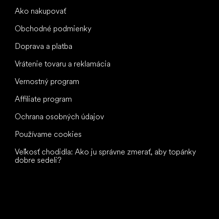
Ako nakupovať
Obchodné podmienky
Doprava a platba
Vrátenie tovaru a reklamácia
Vernostný program
Affiliate program
Ochrana osobných údajov
Používame cookies
Veľkosť chodidla: Ako ju správne zmerať, aby topánky
dobre sedeli?
Všetko
najlepšie
vašim nohám