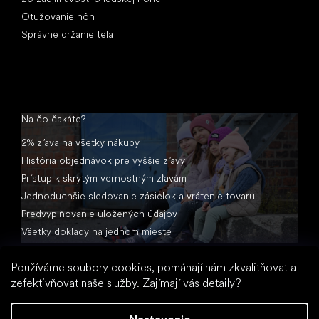
Otužovanie nôh
Správne držanie tela
Na čo čakáte?
2% zľava na všetky nákupy
História objednávok pre vyššie zľavy
Prístup k skrytým vernostným zľavám
Jednoduchšie sledovanie zásielok a vrátenie tovaru
Predvyplňovanie uložených údajov
Všetky doklady na jednom mieste
Používáme soubory cookies, pomáhají nám zkvalitňovat a
zefektivňovat naše služby.
Zajímají vás detaily?