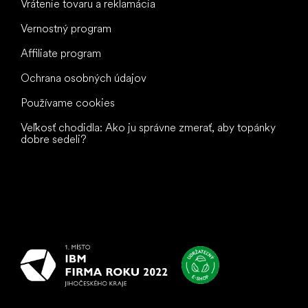
Vrátenie tovaru a reklamácia
Vernostný program
Affiliate program
Ochrana osobných údajov
Používame cookies
Veľkosť chodidla: Ako ju správne zmerať, aby topánky
dobre sedeli?
Všetko
najlepšie
vašim nohám