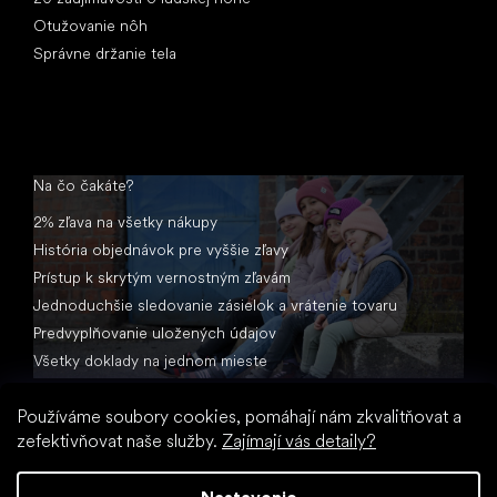
Otužovanie nôh
Správne držanie tela
Na čo čakáte?
2% zľava na všetky nákupy
História objednávok pre vyššie zľavy
Prístup k skrytým vernostným zľavám
Jednoduchšie sledovanie zásielok a vrátenie tovaru
Predvyplňovanie uložených údajov
Všetky doklady na jednom mieste
Používáme soubory cookies, pomáhají nám zkvalitňovat a
zefektivňovat naše služby.
Zajímají vás detaily?