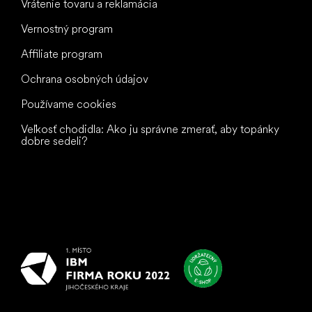
Vrátenie tovaru a reklamácia
Vernostný program
Affiliate program
Ochrana osobných údajov
Používame cookies
Veľkosť chodidla: Ako ju správne zmerať, aby topánky
dobre sedeli?
Všetko
najlepšie
vašim nohám