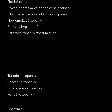
Ploché nohy
Rovná podrážka vs. topánky na podpätku
Chôdza naboso vs. chôdza v topánkach
Nepremokavé topánky
Správna hygiena nôh
Barefoot topánky zrozumiteľne
Špeciálne kategórie
Turistické topánky
Športové topánky
Spoločenské topánky
Ponožkotopánky
Obľúbené značky
Anatomic