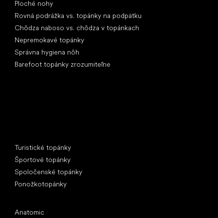
Ploché nohy
Rovná podrážka vs. topánky na podpätku
Chôdza naboso vs. chôdza v topánkach
Nepremokavé topánky
Správna hygiena nôh
Barefoot topánky zrozumiteľne
Špeciálne kategórie
Turistické topánky
Športové topánky
Spoločenské topánky
Ponožkotopánky
Obľúbené značky
Anatomic