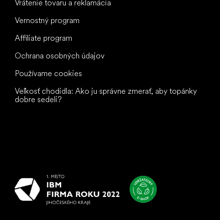
Vrátenie tovaru a reklamácia
Vernostný program
Affiliate program
Ochrana osobných údajov
Používame cookies
Veľkosť chodidla: Ako ju správne zmerať, aby topánky
dobre sedeli?
Všetko
najlepšie
vašim nohám