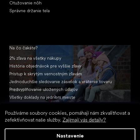
Otužovanie nôh
Správne držanie tela
Na čo čakáte?
2% zľava na všetky nákupy
História objednávok pre vyššie zľavy
Prístup k skrytým vernostným zľavám
Jednoduchšie sledovanie zásielok a vrátenie tovaru
Predvyplňovanie uložených údajov
Všetky doklady na jednom mieste
Používáme soubory cookies, pomáhají nám zkvalitňovat a
zefektivňovat naše služby.
Zajímají vás detaily?
Nastavenie
Vytvoril Shoptet