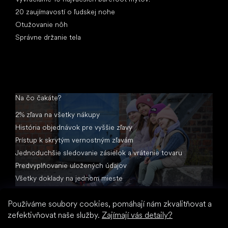
20 zaujímavostí o ľudskej nohe
Otužovanie nôh
Správne držanie tela
Na čo čakáte?
2% zľava na všetky nákupy
História objednávok pre vyššie zľavy
Prístup k skrytým vernostným zľavám
Jednoduchšie sledovanie zásielok a vrátenie tovaru
Predvyplňovanie uložených údajov
Všetky doklady na jednom mieste
Používáme soubory cookies, pomáhají nám zkvalitňovat a
zefektivňovat naše služby.
Zajímají vás detaily?