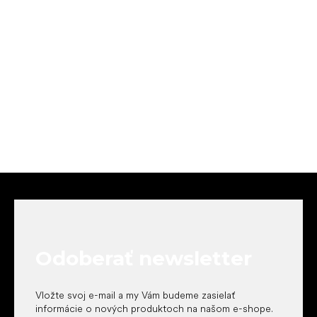
Z
á
p
ä
t
Odoberať newsletter
i
e
Vložte svoj e-mail a my Vám budeme zasielať
informácie o nových produktoch na našom e-shope.