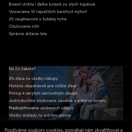
Bolesť chrbta i ďalšie bolesti zo zlých topánok
Vyvraciame 10 najväčších barefoot mýtov!
20 zaujímavostí o ľudskej nohe
Otužovanie nôh
Správne držanie tela
Na čo čakáte?
2% zľava na všetky nákupy
História objednávok pre vyššie zľavy
Prístup k skrytým vernostným zľavám
Jednoduchšie sledovanie zásielok a vrátenie tovaru
Predvyplňovanie uložených údajov
Všetky doklady na jednom mieste
Používáme soubory cookies, pomáhají nám zkvalitňovat a