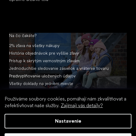
Na čo čakáte?
2% zľava na všetky nákupy
História objednávok pre vyššie zľavy
Prístup k skrytým vernostným zľavám
Jednoduchšie sledovanie zásielok a vrátenie tovaru
Predvyplňovanie uložených údajov
Všetky doklady na jednom mieste
Používáme soubory cookies, pomáhají nám zkvalitňovat a
zefektivňovat naše služby.
Zajímají vás detaily?
Nastavenie
Vytvoril Shoptet