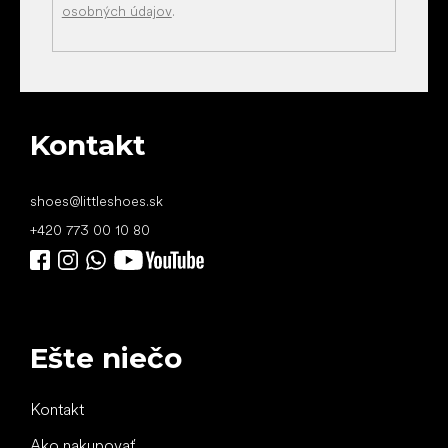
osobných údajov
.
Kontakt
shoes
@
littleshoes.sk
+420 773 00 10 80
Ešte niečo
Kontakt
Ako nakupovať