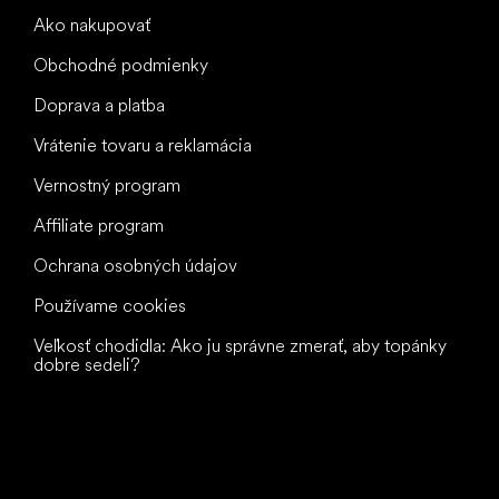
Ako nakupovať
Obchodné podmienky
Doprava a platba
Vrátenie tovaru a reklamácia
Vernostný program
Affiliate program
Ochrana osobných údajov
Používame cookies
Veľkosť chodidla: Ako ju správne zmerať, aby topánky
dobre sedeli?
Všetko
najlepšie
vašim nohám