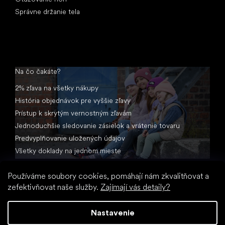
Správne držanie tela
Na čo čakáte?
2% zľava na všetky nákupy
História objednávok pre vyššie zľavy
Prístup k skrytým vernostným zľavám
Jednoduchšie sledovanie zásielok a vrátenie tovaru
Predvyplňovanie uložených údajov
Všetky doklady na jednom mieste
Používáme soubory cookies, pomáhají nám zkvalitňovat a
zefektivňovat naše služby.
Zajímají vás detaily?
Nastavenie
Vytvoril Shoptet