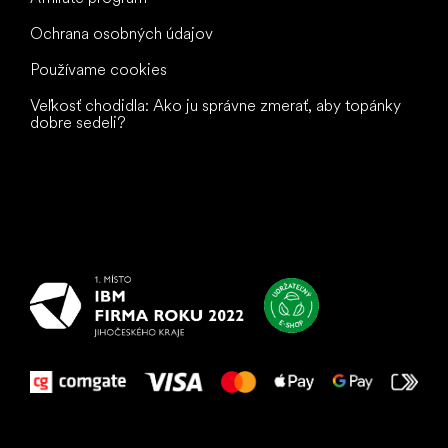
Ochrana osobných údajov
Používame cookies
Veľkosť chodidla: Ako ju správne zmerať, aby topánky
dobre sedeli?
Všetko
najlepšie
vašim nohám