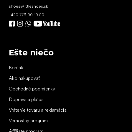
shoes
@
littleshoes.sk
+420 773 00 10 80
Ešte niečo
Kontakt
Ako nakupovať
Obchodné podmienky
Doprava a platba
Vrátenie tovaru a reklamácia
Vernostný program
Affiliate program