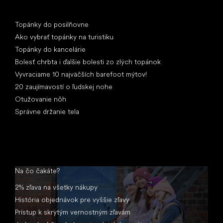
Články
Topánky do posilňovne
Ako vybrať topánky na turistiku
Topánky do kancelárie
Bolesť chrbta i ďalšie bolesti zo zlých topánok
Vyvraciame 10 najväčších barefoot mýtov!
20 zaujímavostí o ľudskej nohe
Otužovanie nôh
Správne držanie tela
Na čo čakáte?
2% zľava na všetky nákupy
História objednávok pre vyššie zľavy
Prístup k skrytým vernostným zľavám