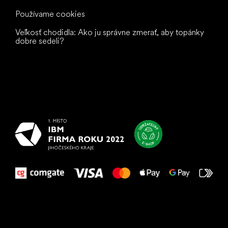
Používame cookies
Veľkosť chodidla: Ako ju správne zmerať, aby topánky
dobre sedeli?
Všetko
najlepšie
vašim nohám