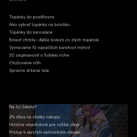
Články
Topánky do posilňovne
Ako vybrať topánky na turistiku
Topánky do kancelárie
Bolesť chrbta i ďalšie bolesti zo zlých topánok
Vyvraciame 10 najväčších barefoot mýtov!
20 zaujímavostí o ľudskej nohe
Otužovanie nôh
Správne držanie tela
Na čo čakáte?
2% zľava na všetky nákupy
História objednávok pre vyššie zľavy
Prístup k skrytým vernostným zľavám