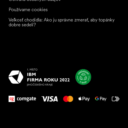
Používame cookies
Veľkosť chodidla: Ako ju správne zmerať, aby topánky
dobre sedeli?
Všetko
najlepšie
vašim nohám