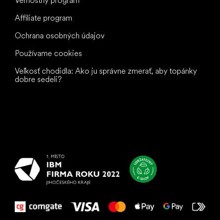
Vernostný program
Affiliate program
Ochrana osobných údajov
Používame cookies
Veľkosť chodidla: Ako ju správne zmerať, aby topánky
dobre sedeli?
Všetko
najlepšie
vašim nohám