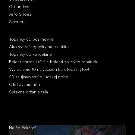
Groundies
Xero Shoes
Skinners
Články
Topánky do posilňovne
Ako vybrať topánky na turistiku
Topánky do kancelárie
Bolesť chrbta i ďalšie bolesti zo zlých topánok
Vyvraciame 10 najväčších barefoot mýtov!
20 zaujímavostí o ľudskej nohe
Otužovanie nôh
Správne držanie tela
Na čo čakáte?