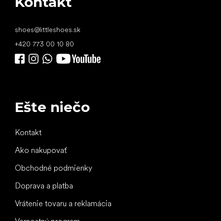
Kontakt
shoes
@
littleshoes.sk
+420 773 00 10 80
Ešte niečo
Kontakt
Ako nakupovať
Obchodné podmienky
Doprava a platba
Vrátenie tovaru a reklamácia