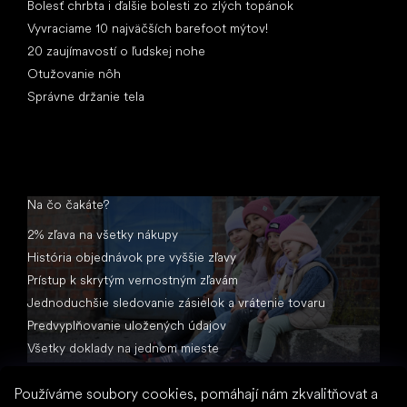
Bolesť chrbta i ďalšie bolesti zo zlých topánok
Vyvraciame 10 najväčších barefoot mýtov!
20 zaujímavostí o ľudskej nohe
Otužovanie nôh
Správne držanie tela
Na čo čakáte?
2% zľava na všetky nákupy
História objednávok pre vyššie zľavy
Prístup k skrytým vernostným zľavám
Jednoduchšie sledovanie zásielok a vrátenie tovaru
Predvyplňovanie uložených údajov
Všetky doklady na jednom mieste
Používáme soubory cookies, pomáhají nám zkvalitňovat a