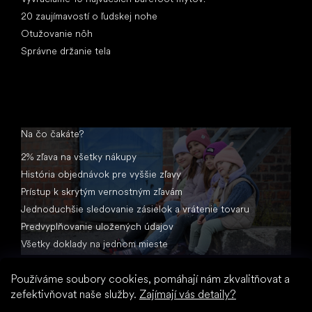
20 zaujímavostí o ľudskej nohe
Otužovanie nôh
Správne držanie tela
Na čo čakáte?
2% zľava na všetky nákupy
História objednávok pre vyššie zľavy
Prístup k skrytým vernostným zľavám
Jednoduchšie sledovanie zásielok a vrátenie tovaru
Predvyplňovanie uložených údajov
Všetky doklady na jednom mieste
Používáme soubory cookies, pomáhají nám zkvalitňovat a
zefektivňovat naše služby.
Zajímají vás detaily?