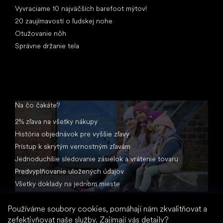
Vyvraciame 10 najväčších barefoot mýtov!
20 zaujímavostí o ľudskej nohe
Otužovanie nôh
Správne držanie tela
Na čo čakáte?
2% zľava na všetky nákupy
História objednávok pre vyššie zľavy
Prístup k skrytým vernostným zľavám
Jednoduchšie sledovanie zásielok a vrátenie tovaru
Predvyplňovanie uložených údajov
Všetky doklady na jednom mieste
Používáme soubory cookies, pomáhají nám zkvalitňovat a
zefektivňovat naše služby.
Zajímají vás detaily?