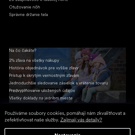
Otužovanie nôh
Správne držanie tela
Na čo čakáte?
2% zľava na všetky nákupy
História objednávok pre vyššie zľavy
Prístup k skrytým vernostným zľavám
Jednoduchšie sledovanie zásielok a vrátenie tovaru
Predvyplňovanie uložených údajov
Všetky doklady na jednom mieste
Používáme soubory cookies, pomáhají nám zkvalitňovat a
zefektivňovat naše služby.
Zajímají vás detaily?