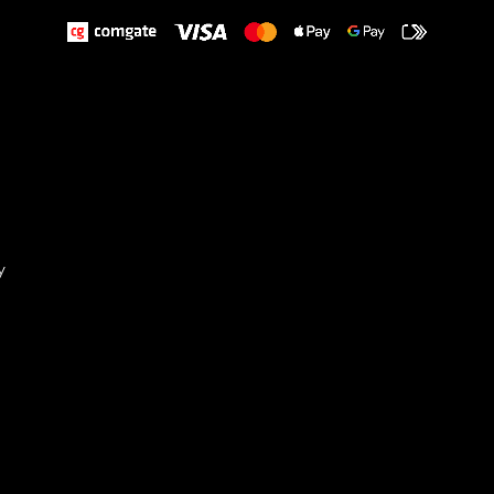
y
Sta