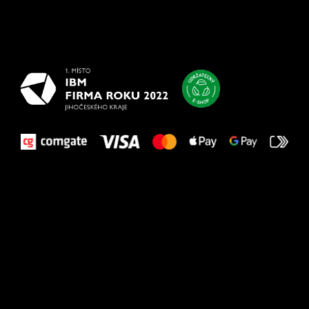
Všetko
najlepšie
vašim nohám