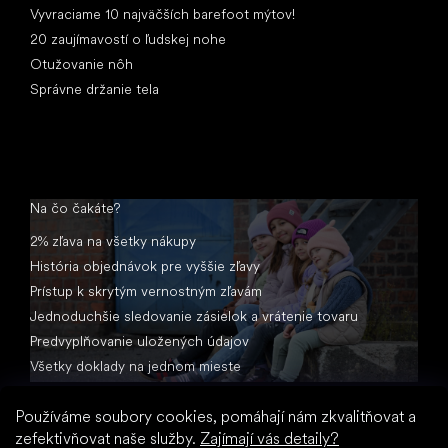
Vyvraciame 10 najväčších barefoot mýtov!
20 zaujímavostí o ľudskej nohe
Otužovanie nôh
Správne držanie tela
Na čo čakáte?
2% zľava na všetky nákupy
História objednávok pre vyššie zľavy
Prístup k skrytým vernostným zľavám
Jednoduchšie sledovanie zásielok a vrátenie tovaru
Predvyplňovanie uložených údajov
Všetky doklady na jednom mieste
Používáme soubory cookies, pomáhají nám zkvalitňovat a
zefektivňovat naše služby.
Zajímají vás detaily?