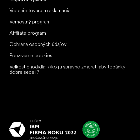
Vrátenie tovaru a reklamácia
Vernostný program
Affiliate program
Ochrana osobných údajov
Používame cookies
Veľkosť chodidla: Ako ju správne zmerať, aby topánky
dobre sedeli?
Všetko
najlepšie
vašim nohám