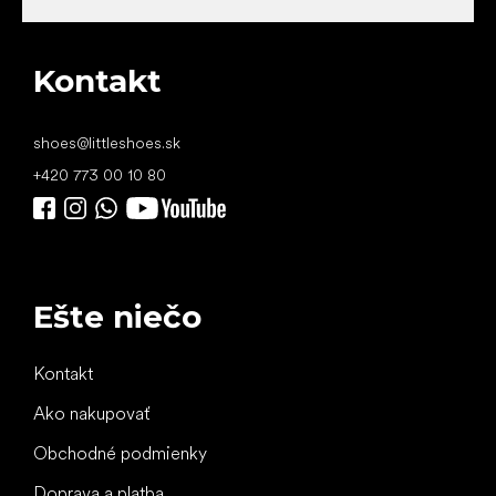
Kontakt
shoes
@
littleshoes.sk
+420 773 00 10 80
Ešte niečo
Kontakt
Ako nakupovať
Obchodné podmienky
Doprava a platba