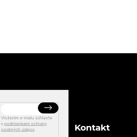
Vložením e-mailu súhlasíte
s
podmienkami ochrany
Kontakt
osobných údajov
.