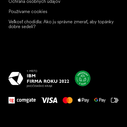
Ochrana osobných údajov
Používame cookies
Veľkosť chodidla: Ako ju správne zmerať, aby topánky
dobre sedeli?
Všetko
najlepšie
vašim nohám