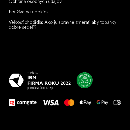
Ochrana osobných údajov
Používame cookies
Veľkosť chodidla: Ako ju správne zmerať, aby topánky
dobre sedeli?
Všetko
najlepšie
vašim nohám