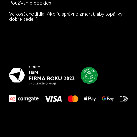
Používame cookies
Veľkosť chodidla: Ako ju správne zmerať, aby topánky
dobre sedeli?
Všetko
najlepšie
vašim nohám