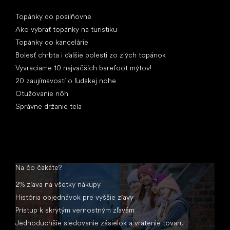
Články
Topánky do posilňovne
Ako vybrať topánky na turistiku
Topánky do kancelárie
Bolesť chrbta i ďalšie bolesti zo zlých topánok
Vyvraciame 10 najväčších barefoot mýtov!
20 zaujímavostí o ľudskej nohe
Otužovanie nôh
Správne držanie tela
Na čo čakáte?
2% zľava na všetky nákupy
História objednávok pre vyššie zľavy
Prístup k skrytým vernostným zľavám
Jednoduchšie sledovanie zásielok a vrátenie tovaru