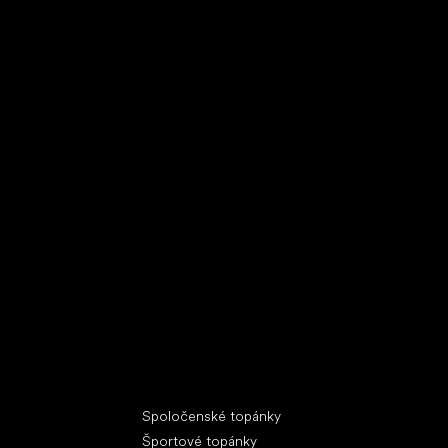
Špeciálne kategórie
Spoločenské topánky
Športové topánky