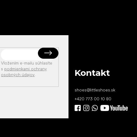
Vložením e-mailu súhlasíte
s
podmienkami ochrany
Kontakt
osobných údajov
.
shoes
@
littleshoes.sk
+420 773 00 10 80
Všetko
najlepšie