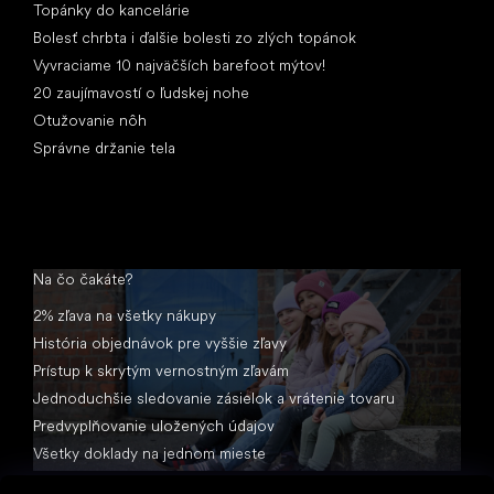
Topánky do kancelárie
Bolesť chrbta i ďalšie bolesti zo zlých topánok
Vyvraciame 10 najväčších barefoot mýtov!
20 zaujímavostí o ľudskej nohe
Otužovanie nôh
Správne držanie tela
Na čo čakáte?
2% zľava na všetky nákupy
História objednávok pre vyššie zľavy
Prístup k skrytým vernostným zľavám
Jednoduchšie sledovanie zásielok a vrátenie tovaru
Predvyplňovanie uložených údajov
Všetky doklady na jednom mieste