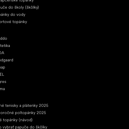
lapčenské topánky
uče do školy (škôlky)
pánky do vody
ortové topánky
ľúbené značky
oddo
tetika
DA
ndgaard
nap
EL
gres
ima
ánky
né tenisky a plátenky 2025
loročné poltopánky 2025
é topánky (návod)
 vybrať papuče do škôlky