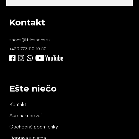
Kontakt
shoes
@
littleshoes.sk
+420 773 00 10 80
Ešte niečo
Kontakt
Ako nakupovať
Obchodné podmienky
Doprava a platba