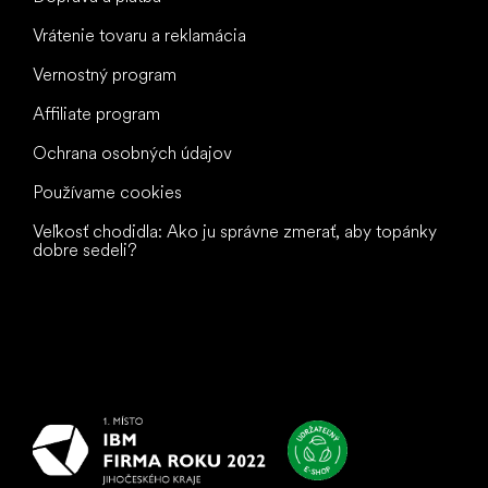
Vrátenie tovaru a reklamácia
Vernostný program
Affiliate program
Ochrana osobných údajov
Používame cookies
Veľkosť chodidla: Ako ju správne zmerať, aby topánky
dobre sedeli?
Všetko
najlepšie
vašim nohám