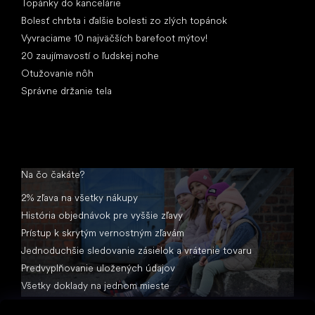
Topánky do kancelárie
Bolesť chrbta i ďalšie bolesti zo zlých topánok
Vyvraciame 10 najväčších barefoot mýtov!
20 zaujímavostí o ľudskej nohe
Otužovanie nôh
Správne držanie tela
Na čo čakáte?
2% zľava na všetky nákupy
História objednávok pre vyššie zľavy
Prístup k skrytým vernostným zľavám
Jednoduchšie sledovanie zásielok a vrátenie tovaru
Predvyplňovanie uložených údajov
Všetky doklady na jednom mieste