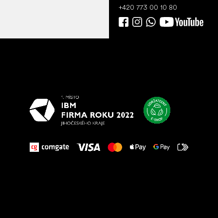
+420 773 00 10 80
Všetko
najlepšie
vašim nohám