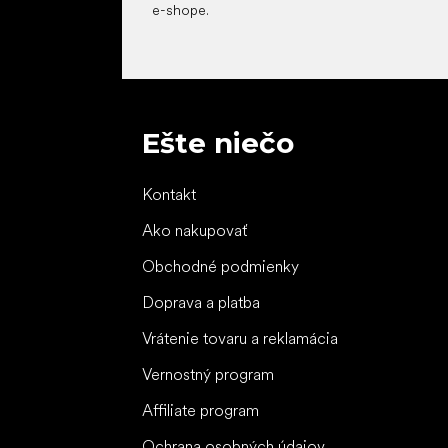
e-shope.
Ešte niečo
Kontakt
Ako nakupovať
Obchodné podmienky
Doprava a platba
Vrátenie tovaru a reklamácia
Vernostný program
Affiliate program
Ochrana osobných údajov